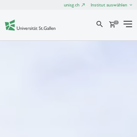
unisg.ch
Institut auswählen
search
shopping_cart
0