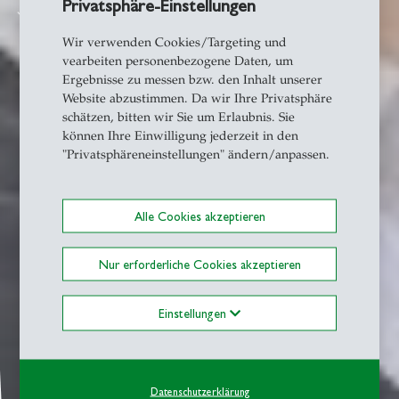
Privatsphäre-Einstellungen
Nach unten scrollen
south
Wir verwenden Cookies/Targeting und
vearbeiten personenbezogene Daten, um
Ergebnisse zu messen bzw. den Inhalt unserer
Website abzustimmen. Da wir Ihre Privatsphäre
schätzen, bitten wir Sie um Erlaubnis. Sie
können Ihre Einwilligung jederzeit in den
"Privatsphäreneinstellungen" ändern/anpassen.
Alle Cookies akzeptieren
Nur erforderliche Cookies akzeptieren
Einstellungen
Datenschutzerklärung